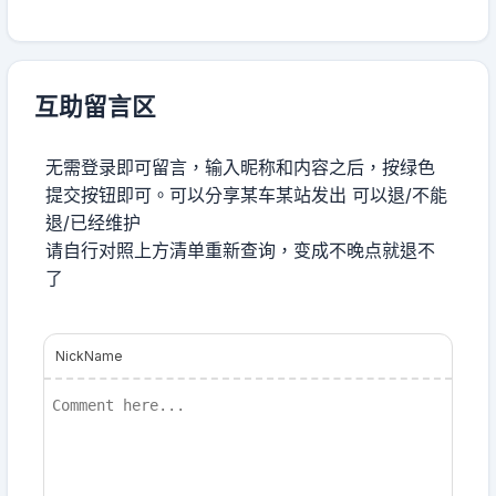
互助留言区
无需登录即可留言，输入昵称和内容之后，按绿色
提交按钮即可。可以分享某车某站发出 可以退/不能
退/已经维护
请自行对照上方清单重新查询，变成不晚点就退不
了
NickName