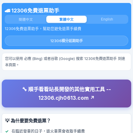
🚄 12306免費退票助手
English
簡體中文
繁體中文
12306免費退票助手，幫助您避免退票手續費
12306積分延期助手
您可以使用 必應 (Bing) 或者谷歌 (Google) 搜索 12306免費退票助手 到達
本頁面。
🔧 順手看看站長開發的其他實用工具 --
12306.cjh0613.com
💡 為什麼要免費退票？
在臨近發車的日子，退火車票會收取手續費