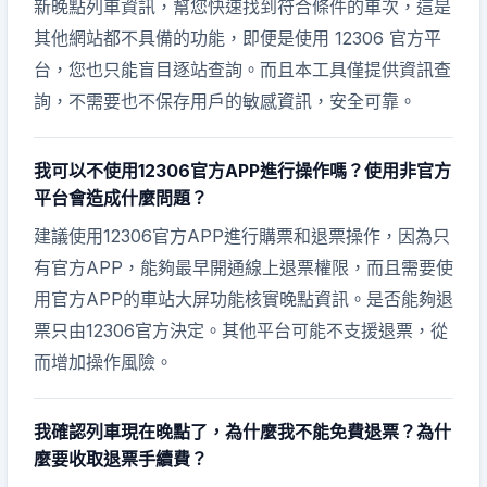
新晚點列車資訊，幫您快速找到符合條件的車次，這是
其他網站都不具備的功能，即便是使用 12306 官方平
台，您也只能盲目逐站查詢。而且本工具僅提供資訊查
詢，不需要也不保存用戶的敏感資訊，安全可靠。
我可以不使用12306官方APP進行操作嗎？使用非官方
平台會造成什麼問題？
建議使用12306官方APP進行購票和退票操作，因為只
有官方APP，能夠最早開通線上退票權限，而且需要使
用官方APP的車站大屏功能核實晚點資訊。是否能夠退
票只由12306官方決定。其他平台可能不支援退票，從
而增加操作風險。
我確認列車現在晚點了，為什麼我不能免費退票？為什
麼要收取退票手續費？