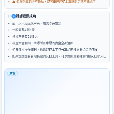
⚠️ 如果列車跑得不晚點，或者車已經從上車站開走就不能退了
✅
確認退票成功
4
前一步只是提交申請，還需等待退票
一般需要4到5天
積分票需要2到3天
檢查資金明細，確認所有車票的資金全部退回
如果這次操作順利，也歡迎把本工具分享給同樣需要退票的朋友
如果您還想看看站長做的其他工具，可以點開頁面裡的“更多工具”入口
廣告