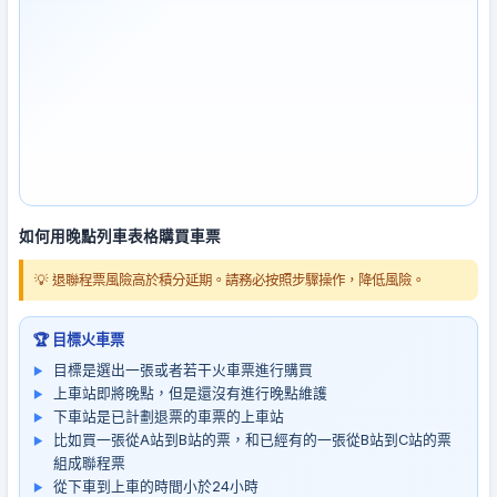
如何用晚點列車表格購買車票
💡 退聯程票風險高於積分延期。請務必按照步驟操作，降低風險。
🏆 目標火車票
目標是選出一張或者若干火車票進行購買
上車站即將晚點，但是還沒有進行晚點維護
下車站是已計劃退票的車票的上車站
比如買一張從A站到B站的票，和已經有的一張從B站到C站的票
組成聯程票
從下車到上車的時間小於24小時