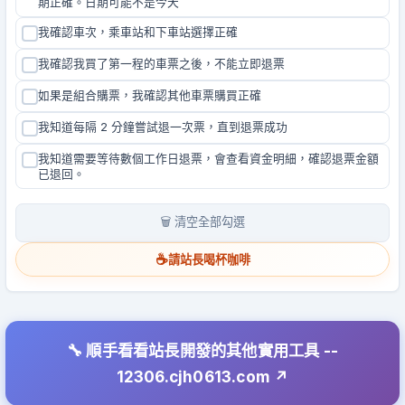
期正確。日期可能不是今天
我確認車次，乘車站和下車站選擇正確
我確認我買了第一程的車票之後，不能立即退票
如果是組合購票，我確認其他車票購買正確
我知道每隔 2 分鐘嘗試退一次票，直到退票成功
我知道需要等待數個工作日退票，會查看資金明細，確認退票金額
已退回。
🗑️ 清空全部勾選
☕
請站長喝杯咖啡
🔧 順手看看站長開發的其他實用工具 --
12306.cjh0613.com