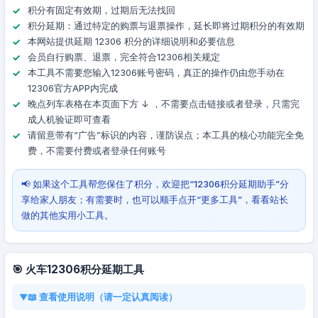
积分有固定有效期，过期后无法找回
积分延期：通过特定的购票与退票操作，延长即将过期积分的有效期
本网站提供延期 12306 积分的详细说明和必要信息
会员自行购票、退票，完全符合12306相关规定
本工具不需要您输入12306账号密码，真正的操作仍由您手动在
12306官方APP内完成
晚点列车表格在本页面下方 ↓ ，不需要点击链接或者登录，只需完
成人机验证即可查看
请留意带有“广告”标识的内容，谨防误点；本工具的核心功能完全免
费，不需要付费或者登录任何账号
📢 如果这个工具帮您保住了积分，欢迎把“12306积分延期助手”分
享给家人朋友；有需要时，也可以顺手点开“更多工具”，看看站长
做的其他实用小工具。
🎯 火车12306积分延期工具
📖 查看使用说明（请一定认真阅读）