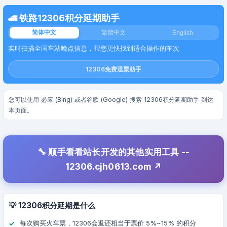
🚄 铁路12306积分延期助手
简体中文
繁體中文
English
实时扫描全国车站晚点信息，帮您更快找到适合操作的车次
12306免费退票助手
您可以使用 必应 (Bing) 或者谷歌 (Google) 搜索 12306积分延期助手 到达
本页面。
🔧 顺手看看站长开发的其他实用工具 --
12306.cjh0613.com
💡 12306积分延期是什么
每次购买火车票，12306会返还相当于票价 5%~15% 的积分