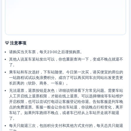
💡 注意事项
请购买当天车票，每天23:00之后谨慎购票。
其他人说某车某站发出可以，你也重新查询一下，变成不晚点就退不
了。
乘车站和车次选好，下车站随便。今日第一次买，请买便宜的席位的
一站路程试试以免浪费积分。成功了可以再买同车次同站出发更贵更
长距离的（软卧、商务、一等座）。
无法退票，退票按钮是灰色：详细说明请看下方常见问题。需要车站
人工开启线上退票权限，才能在线上退票。可以选择继续等车站维护
开启权限，也可以尝试打电话让客服登记给你退。告知客服是列车晚
点的免费退票。客服一般会让你在车站退，你说晚点行程变化，离开
车站了。如果列车跑得不晚点，或者车已经从上车站开走就不能退
了。
每天只能退三次，包括积分支付和其他方式支付的，每天总共只能退