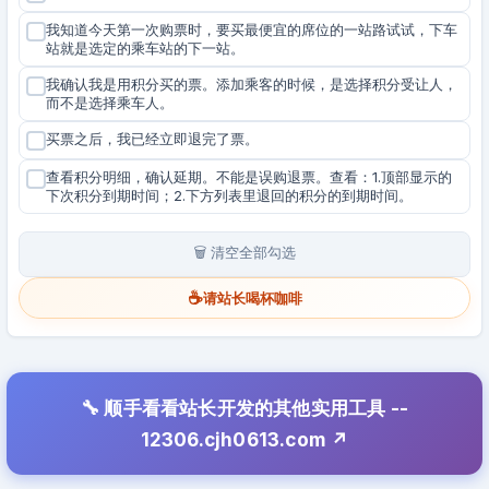
我知道今天第一次购票时，要买最便宜的席位的一站路试试，下车
站就是选定的乘车站的下一站。
我确认我是用积分买的票。添加乘客的时候，是选择积分受让人，
而不是选择乘车人。
买票之后，我已经立即退完了票。
查看积分明细，确认延期。不能是误购退票。查看：1.顶部显示的
下次积分到期时间；2.下方列表里退回的积分的到期时间。
🗑️ 清空全部勾选
☕
请站长喝杯咖啡
🔧 顺手看看站长开发的其他实用工具 --
12306.cjh0613.com