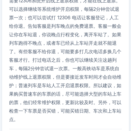
需要12306系统开启线上退票权限，才能在线上退票。
可以选择继续等系统维护开启权限，每隔2分钟尝试退
票一次；也可以尝试打 12306 电话让客服登记，人工
给你退。告知客服是列车晚点的免费退票。客服一般会
让你在车站退，你说晚点行程变化，离开车站了。如果
列车跑得不晚点，或者车已经从上车站开走就不能退
了。有些客服不给你退，可能要多打几次电话多换几个
客服才行。打过电话之后，你也可以继续关注这趟列
车，每隔2分钟尝试退一次票。一般高铁动车是系统自
动维护线上退票权限，但是要接近发车时间才会自动维
护；普速列车是车站人工开启退票权限。所以建议，如
果购买普速车的车票的话，尽可能选择大型的车站上车
的票，他们经常维护权限，更新比较及时。另外，可以
检查一下车票是否买错，可能买错日期、车次和上车站
点。